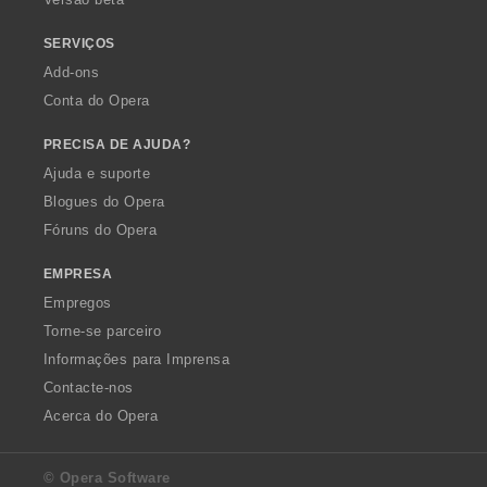
:
SERVIÇOS
Add-ons
Conta do Opera
PRECISA DE AJUDA?
Ajuda e suporte
Blogues do Opera
Fóruns do Opera
EMPRESA
Empregos
Torne-se parceiro
Informações para Imprensa
Contacte-nos
Acerca do Opera
© Opera Software