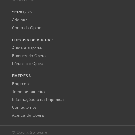
:
:
SERVIÇOS
Add-ons
Conta do Opera
PRECISA DE AJUDA?
Ajuda e suporte
Blogues do Opera
Fóruns do Opera
EMPRESA
Empregos
Torne-se parceiro
Informações para Imprensa
Contacte-nos
Acerca do Opera
© Opera Software