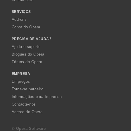
:
:
SERVIÇOS
Add-ons
Conta do Opera
PRECISA DE AJUDA?
Ajuda e suporte
Blogues do Opera
Fóruns do Opera
EMPRESA
Empregos
Torne-se parceiro
Informações para Imprensa
Contacte-nos
Acerca do Opera
© Opera Software