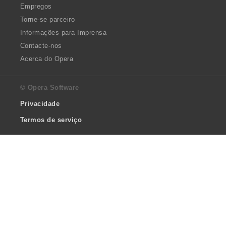
Empregos
Torne-se parceiro
Informações para Imprensa
Contacte-nos
Acerca do Opera
© Opera Software
Privacidade
Termos de serviço