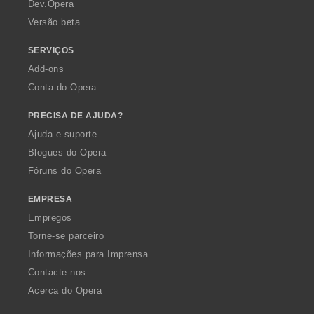
a
Dev.Opera
Versão beta
SERVIÇOS
Add-ons
Conta do Opera
PRECISA DE AJUDA?
Ajuda e suporte
Blogues do Opera
Fóruns do Opera
EMPRESA
Empregos
Torne-se parceiro
Informações para Imprensa
Contacte-nos
Acerca do Opera