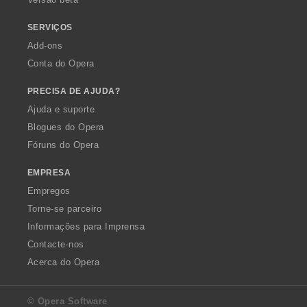
:
:
:
SERVIÇOS
Add-ons
Conta do Opera
PRECISA DE AJUDA?
Ajuda e suporte
Blogues do Opera
Fóruns do Opera
EMPRESA
Empregos
Torne-se parceiro
Informações para Imprensa
Contacte-nos
Acerca do Opera
© Opera Software