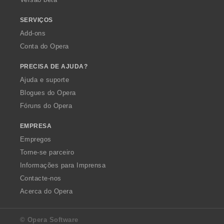
:
SERVIÇOS
Add-ons
Conta do Opera
PRECISA DE AJUDA?
Ajuda e suporte
Blogues do Opera
Fóruns do Opera
EMPRESA
Empregos
Torne-se parceiro
Informações para Imprensa
Contacte-nos
Acerca do Opera
© Opera Software