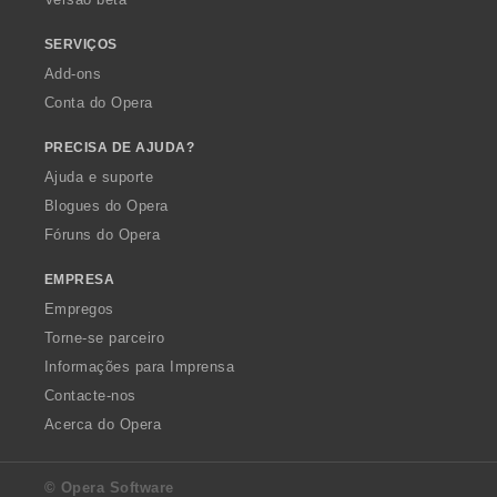
:
SERVIÇOS
Add-ons
Conta do Opera
PRECISA DE AJUDA?
Ajuda e suporte
Blogues do Opera
Fóruns do Opera
EMPRESA
Empregos
Torne-se parceiro
Informações para Imprensa
Contacte-nos
Acerca do Opera
© Opera Software