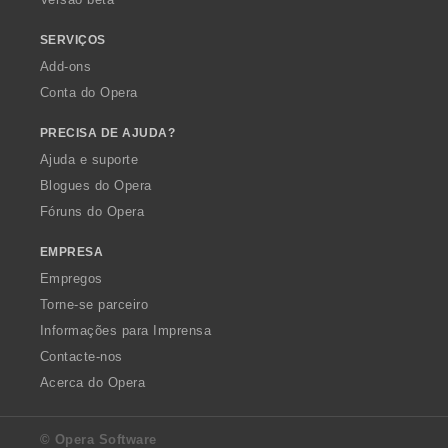
:
SERVIÇOS
Add-ons
Conta do Opera
PRECISA DE AJUDA?
Ajuda e suporte
Blogues do Opera
Fóruns do Opera
EMPRESA
Empregos
Torne-se parceiro
Informações para Imprensa
Contacte-nos
Acerca do Opera
© Opera Software