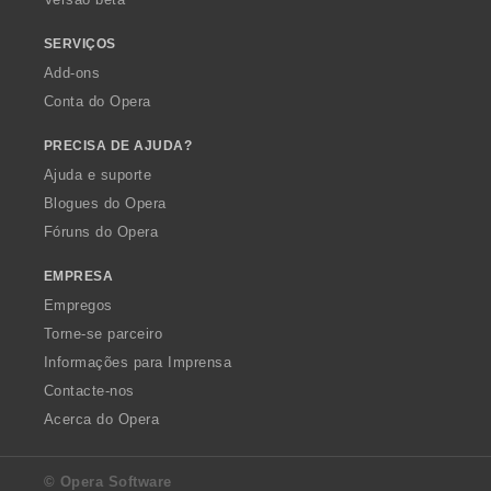
:
SERVIÇOS
Add-ons
Conta do Opera
PRECISA DE AJUDA?
Ajuda e suporte
Blogues do Opera
Fóruns do Opera
EMPRESA
Empregos
Torne-se parceiro
Informações para Imprensa
Contacte-nos
Acerca do Opera
© Opera Software