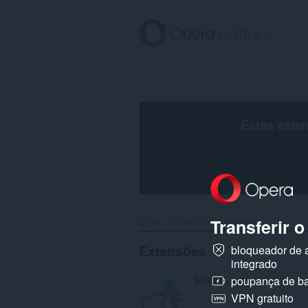
Saltar
para
o
conteúdo
principal
Estas exte
Transferir 
Início
Resultados da pesquisa
Extensões
bloqueador de 
integrado
poupança de ba
BGA2Myludo
VPN gratuito