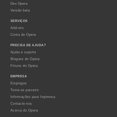
a
Dev.Opera
Versão beta
SERVIÇOS
Add-ons
Conta do Opera
PRECISA DE AJUDA?
Ajuda e suporte
Blogues do Opera
Fóruns do Opera
EMPRESA
Empregos
Torne-se parceiro
Informações para Imprensa
Contacte-nos
Acerca do Opera