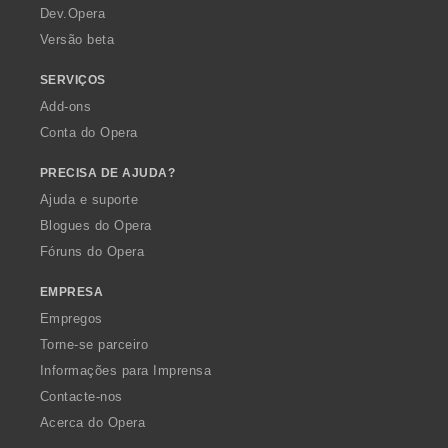
a
Dev.Opera
Versão beta
SERVIÇOS
Add-ons
Conta do Opera
PRECISA DE AJUDA?
Ajuda e suporte
Blogues do Opera
Fóruns do Opera
EMPRESA
Empregos
Torne-se parceiro
Informações para Imprensa
Contacte-nos
Acerca do Opera