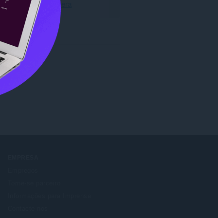
Transferir Opera
EMPRESA
Empregos
Torne-se parceiro
Informações para Imprensa
Contacte-nos