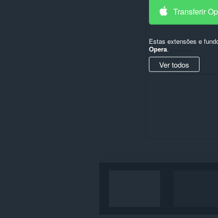
Transferir O
Estas extensões e fund
Opera
.
Ver todos