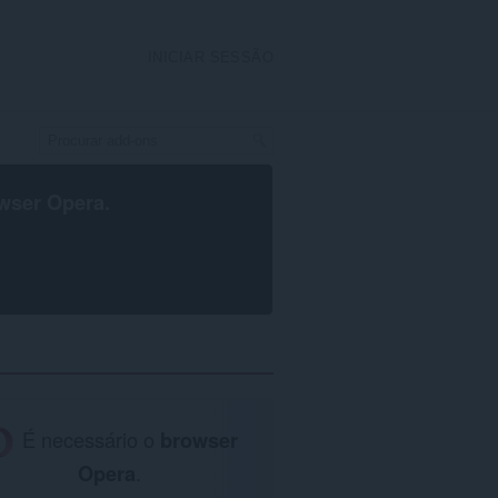
INICIAR SESSÃO
wser Opera
.
É necessário o
browser
Opera
.