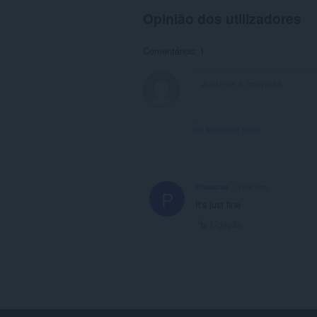
Opinião dos utilizadores
Comentários: 1
Ver tópicos de fórum
Prisssma
1 year ago
P
It's just fine
Ligação