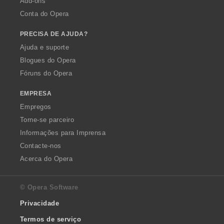
Add-ons
Conta do Opera
PRECISA DE AJUDA?
Ajuda e suporte
Blogues do Opera
Fóruns do Opera
EMPRESA
Empregos
Torne-se parceiro
Informações para Imprensa
Contacte-nos
Acerca do Opera
© Opera Software
Privacidade
Termos de serviço