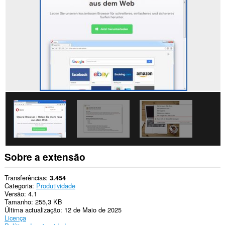
os
sítios.
This
extension
can
write
data
into
the
clipboard.
Esta
extensão
pode
aceder
aos
seus
separadores
e
Sobre a extensão
à
sua
actividade
Transferências
3.454
de
Categoria
Produtividade
navegação.
Versão
4.1
Tamanho
255,3 KB
Última actualização
12 de Maio de 2025
Licença