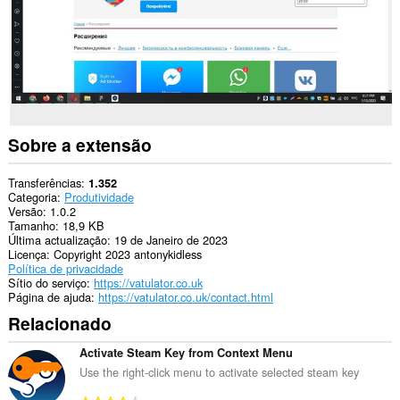
Sobre a extensão
Transferências
1.352
Categoria
Produtividade
Versão
1.0.2
Tamanho
18,9 KB
Última actualização
19 de Janeiro de 2023
Licença
Copyright 2023 antonykidless
Política de privacidade
Sítio do serviço
https://vatulator.co.uk
Página de ajuda
https://vatulator.co.uk/contact.html
Relacionado
Activate Steam Key from Context Menu
Use the right-click menu to activate selected steam key