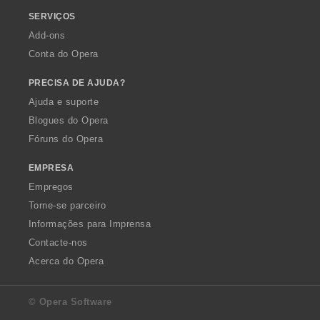
SERVIÇOS
Add-ons
Conta do Opera
PRECISA DE AJUDA?
Ajuda e suporte
Blogues do Opera
Fóruns do Opera
EMPRESA
Empregos
Torne-se parceiro
Informações para Imprensa
Contacte-nos
Acerca do Opera
© Opera Software