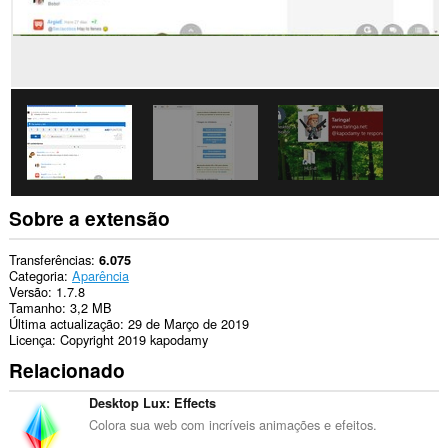
Sobre a extensão
Transferências
6.075
Categoria
Aparência
Versão
1.7.8
Tamanho
3,2 MB
Última actualização
29 de Março de 2019
Licença
Copyright 2019 kapodamy
Relacionado
Desktop Lux: Effects
Colora sua web com incríveis animações e efeitos.