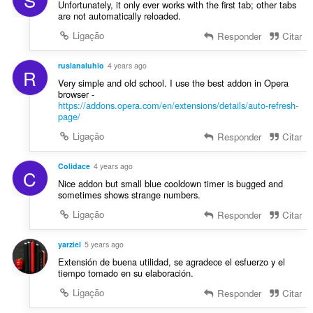
Unfortunately, it only ever works with the first tab; other tabs
are not automatically reloaded.
Ligação
Responder
Citar
ruslanaluhio
4 years ago
R
Very simple and old school. I use the best addon in Opera
browser -
https://addons.opera.com/en/extensions/details/auto-refresh-
page/
Ligação
Responder
Citar
Colidace
4 years ago
C
Nice addon but small blue cooldown timer is bugged and
sometimes shows strange numbers.
Ligação
Responder
Citar
yarziel
5 years ago
Extensión de buena utilidad, se agradece el esfuerzo y el
tiempo tomado en su elaboración.
Ligação
Responder
Citar