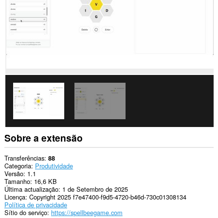
Sobre a extensão
Transferências
88
Categoria
Produtividade
Versão
1.1
Tamanho
16,6 KB
Última actualização
1 de Setembro de 2025
Licença
Copyright 2025 f7e47400-f9d5-4720-b46d-730c01308134
Política de privacidade
Sítio do serviço
https://spellbeegame.com