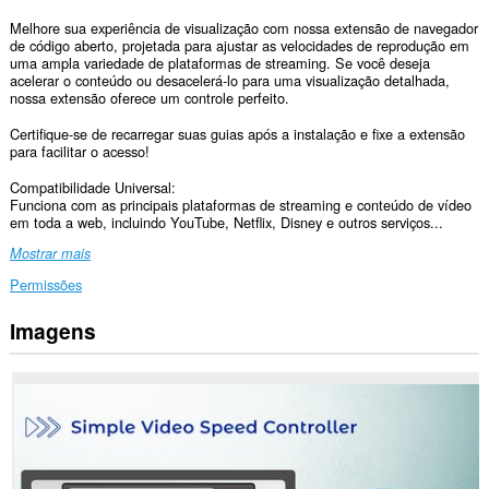
Melhore sua experiência de visualização com nossa extensão de navegador
de código aberto, projetada para ajustar as velocidades de reprodução em
uma ampla variedade de plataformas de streaming. Se você deseja
acelerar o conteúdo ou desacelerá-lo para uma visualização detalhada,
nossa extensão oferece um controle perfeito.
Certifique-se de recarregar suas guias após a instalação e fixe a extensão
para facilitar o acesso!
Compatibilidade Universal:
Funciona com as principais plataformas de streaming e conteúdo de vídeo
em toda a web, incluindo YouTube, Netflix, Disney e outros serviços...
Mostrar mais
Permissões
Imagens
Esta
extensão
pode
aceder
aos
seus
dados
em
todos