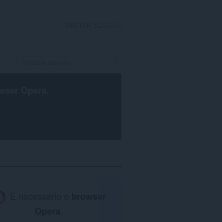
INICIAR SESSÃO
wser Opera
.
É necessário o
browser
Opera
.