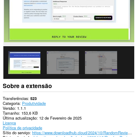
Sobre a extensão
Transferências
523
Categoria
Produtividade
Versão
1.1.1
Tamanho
153,6 KB
Última actualização
12 de Fevereiro de 2025
Licença
Política de privacidade
Sítio do serviço
https://www.downloadhub.cloud/2024/10/RandomReviewResponseGenerator.html