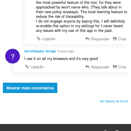
the most powerful feature of the tool, for they were
approached by won't name who; (They talk about in
their new policy anyways). The local learning feature to
reduce the risk of traceability.
I do not engage anyone by saying this, I will definitely
re-enable this option in my settings for I never faced
any issues with my use of this app in the past.
Ligação
Responder
Citar
Um Utilizador Antigo
5 years ago
?
I use it on all my browsers and it's very good
Ligação
Responder
Citar
Mostrar mais comentários
Ver tópicos de fórum