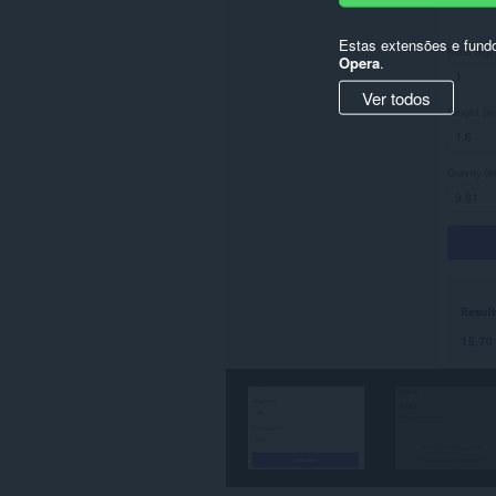
Estas extensões e fund
Opera
.
Ver todos