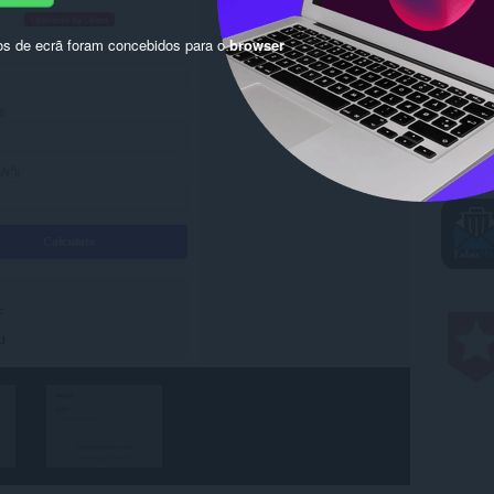
os de ecrã foram concebidos para o
browser