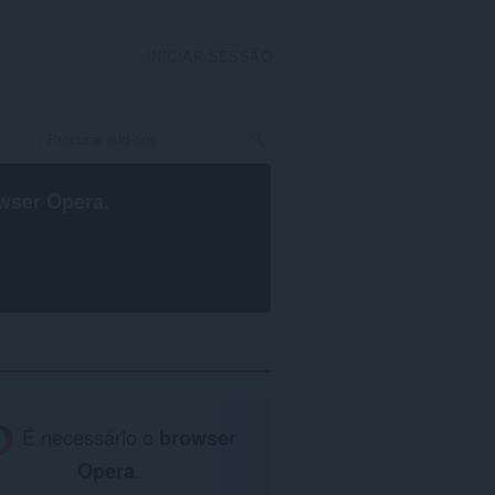
INICIAR SESSÃO
wser Opera
.
É necessário o
browser
Opera
.