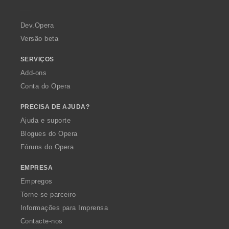
e
r
a
Dev.Opera
Versão beta
SERVIÇOS
Add-ons
Conta do Opera
PRECISA DE AJUDA?
Ajuda e suporte
Blogues do Opera
Fóruns do Opera
EMPRESA
Empregos
Torne-se parceiro
Informações para Imprensa
Contacte-nos