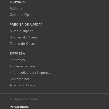
SERVIÇOS
Add-ons
Conta do Opera
PRECISA DE AJUDA?
Ajuda e suporte
Blogues do Opera
Fóruns do Opera
EMPRESA
Empregos
Torne-se parceiro
Informações para Imprensa
Contacte-nos
Acerca do Opera
© Opera Software
Privacidade