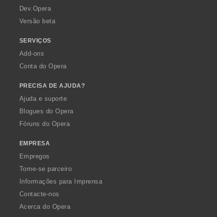
a
Dev.Opera
Versão beta
SERVIÇOS
Add-ons
Conta do Opera
PRECISA DE AJUDA?
Ajuda e suporte
Blogues do Opera
Fóruns do Opera
EMPRESA
Empregos
Torne-se parceiro
Informações para Imprensa
Contacte-nos
Acerca do Opera