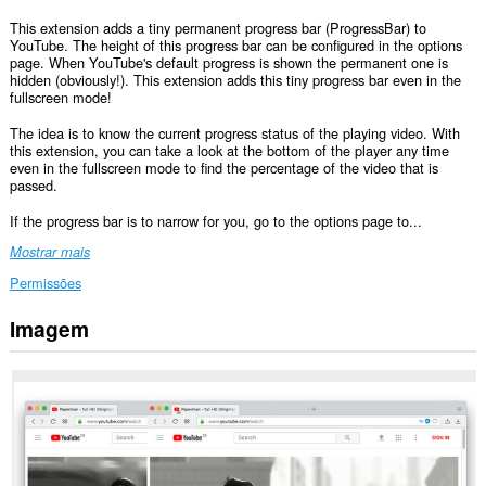
This extension adds a tiny permanent progress bar (ProgressBar) to
YouTube. The height of this progress bar can be configured in the options
page. When YouTube's default progress is shown the permanent one is
hidden (obviously!). This extension adds this tiny progress bar even in the
fullscreen mode!
The idea is to know the current progress status of the playing video. With
this extension, you can take a look at the bottom of the player any time
even in the fullscreen mode to find the percentage of the video that is
passed.
If the progress bar is to narrow for you, go to the options page to...
Mostrar mais
Permissões
Imagem
Esta
extensão
pode
aceder
aos
seus
dados
em
alguns