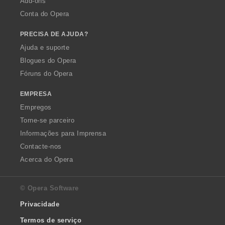
Add-ons
Conta do Opera
PRECISA DE AJUDA?
Ajuda e suporte
Blogues do Opera
Fóruns do Opera
EMPRESA
Empregos
Torne-se parceiro
Informações para Imprensa
Contacte-nos
Acerca do Opera
© Opera Software
Privacidade
Termos de serviço