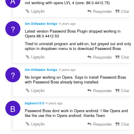
A
not working with opera LVL 4 (core: 88.0.4412.75)
Ligação
Responder
Citar
Um Utilizador Antigo
4 years ago
?
Latest version Password Boss Plugin stopped working in
Opera 88.0.4412.53
Tried to uninstall program and add-on, but grayed out and only
option in dropdown menu is to download Password Boss
Ligação
Responder
Citar
Um Utilizador Antigo
4 years ago
?
No longer working on Opera. Says to install Password Boss
with Password Boss already being installed.
Ligação
Responder
Citar
bigbenn15 0
4 years ago
B
Password Boss dont work in Opera android. I like Opera and
like the use this in Opera android. thanks Team
Ligação
Responder
Citar