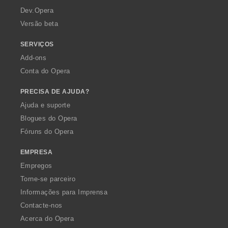
a
Dev.Opera
Versão beta
SERVIÇOS
Add-ons
Conta do Opera
PRECISA DE AJUDA?
Ajuda e suporte
Blogues do Opera
Fóruns do Opera
EMPRESA
Empregos
Torne-se parceiro
Informações para Imprensa
Contacte-nos
Acerca do Opera