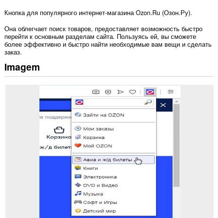
Кнопка для популярного интернет-магазина Ozon.Ru (Озон.Ру).
Она облегчает поиск товаров, предоставляет возможность быстро
перейти к основным разделам сайта. Пользуясь ей, вы сможете
более эффективно и быстро найти необходимые вам вещи и сделать
заказ.
Imagem