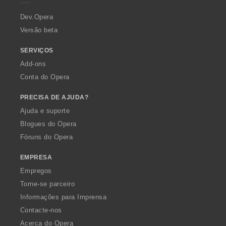
r
a
Dev.Opera
Versão beta
SERVIÇOS
Add-ons
Conta do Opera
PRECISA DE AJUDA?
Ajuda e suporte
Blogues do Opera
Fóruns do Opera
EMPRESA
Empregos
Torne-se parceiro
Informações para Imprensa
Contacte-nos
Acerca do Opera