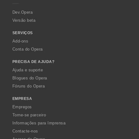
r
a
Dev.Opera
Versão beta
SERVIÇOS
Add-ons
Conta do Opera
PRECISA DE AJUDA?
Ajuda e suporte
Blogues do Opera
Fóruns do Opera
EMPRESA
Empregos
Torne-se parceiro
Informações para Imprensa
Contacte-nos