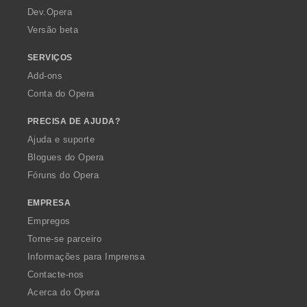
a
Dev.Opera
Versão beta
SERVIÇOS
Add-ons
Conta do Opera
PRECISA DE AJUDA?
Ajuda e suporte
Blogues do Opera
Fóruns do Opera
EMPRESA
Empregos
Torne-se parceiro
Informações para Imprensa
Contacte-nos
Acerca do Opera