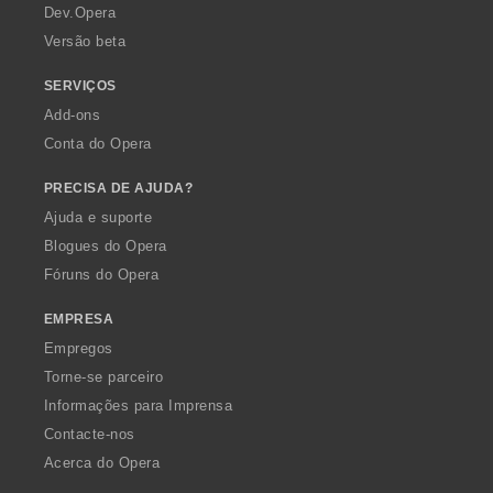
a
Dev.Opera
Versão beta
SERVIÇOS
Add-ons
Conta do Opera
PRECISA DE AJUDA?
Ajuda e suporte
Blogues do Opera
Fóruns do Opera
EMPRESA
Empregos
Torne-se parceiro
Informações para Imprensa
Contacte-nos
Acerca do Opera