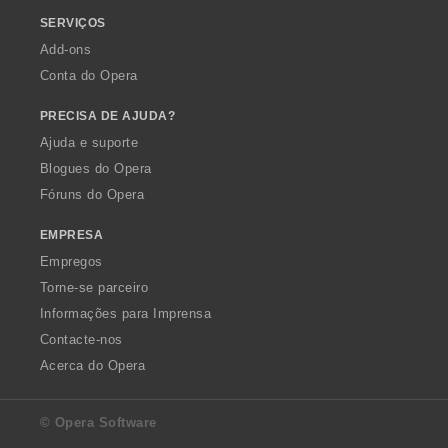
SERVIÇOS
Add-ons
Conta do Opera
PRECISA DE AJUDA?
Ajuda e suporte
Blogues do Opera
Fóruns do Opera
EMPRESA
Empregos
Torne-se parceiro
Informações para Imprensa
Contacte-nos
Acerca do Opera
© Opera Software