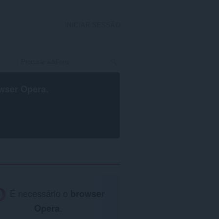
INICIAR SESSÃO
wser Opera
.
É necessário o
browser
Opera
.