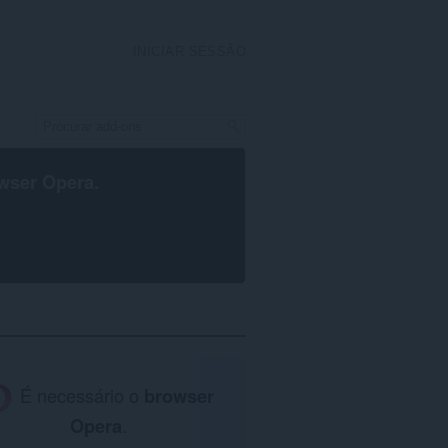
INICIAR SESSÃO
wser Opera
.
É necessário o
browser
Opera
.