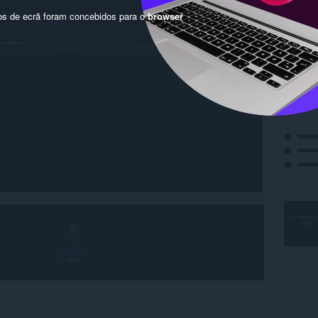
os de ecrã foram concebidos para o
browser