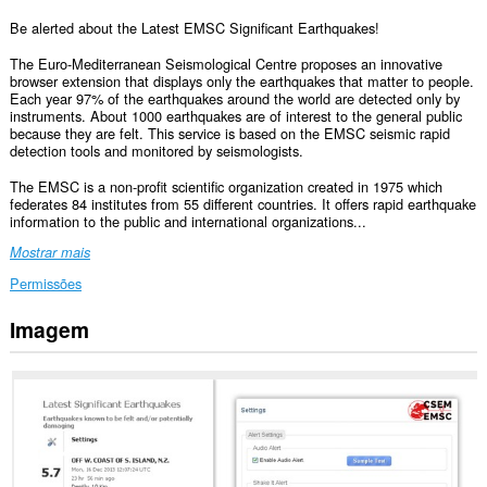
Be alerted about the Latest EMSC Significant Earthquakes!
The Euro-Mediterranean Seismological Centre proposes an innovative
browser extension that displays only the earthquakes that matter to people.
Each year 97% of the earthquakes around the world are detected only by
instruments. About 1000 earthquakes are of interest to the general public
because they are felt. This service is based on the EMSC seismic rapid
detection tools and monitored by seismologists.
The EMSC is a non-profit scientific organization created in 1975 which
federates 84 institutes from 55 different countries. It offers rapid earthquake
information to the public and international organizations...
Mostrar mais
Permissões
Imagem
Esta
extensão
pode
aceder
aos
seus
dados
em
todos