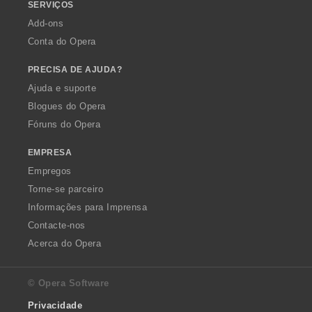
SERVIÇOS
Add-ons
Conta do Opera
PRECISA DE AJUDA?
Ajuda e suporte
Blogues do Opera
Fóruns do Opera
EMPRESA
Empregos
Torne-se parceiro
Informações para Imprensa
Contacte-nos
Acerca do Opera
© Opera Software
Privacidade