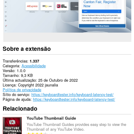
Sobre a extensão
Transferências
1.337
Categoria
Acessibilidade
Versão
1.0.0
Tamanho
9,3 KB
Última actualização
25 de Outubro de 2022
Licença
Copyright 2022 jaunalia
Política de privacidade
Sítio do serviço
https://keyboardtester.info/keyboard-latency-test/
Página de ajuda
https://keyboardtester.info/keyboard-latency-test/
Relacionado
YouTube Thumbnail Guide
YouTube Thumbnail Guides provides easy step to view the
Thumbnail of any YouTube Video.