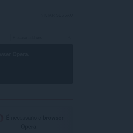
INICIAR SESSÃO
wser Opera
.
É necessário o
browser
Opera
.