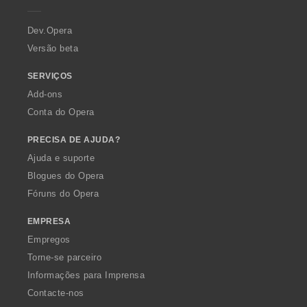
r
a
Dev.Opera
Versão beta
SERVIÇOS
Add-ons
Conta do Opera
PRECISA DE AJUDA?
Ajuda e suporte
Blogues do Opera
Fóruns do Opera
EMPRESA
Empregos
Torne-se parceiro
Informações para Imprensa
Contacte-nos