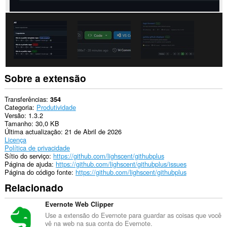
Sobre a extensão
Transferências
354
Categoria
Produtividade
Versão
1.3.2
Tamanho
30,0 KB
Última actualização
21 de Abril de 2026
Licença
Política de privacidade
Sítio do serviço
https://github.com/lighscent/githubplus
Página de ajuda
https://github.com/lighscent/githubplus/issues
Página do código fonte
https://github.com/lighscent/githubplus
Relacionado
Evernote Web Clipper
Use a extensão do Evernote para guardar as coisas que você
vê na web na sua conta do Evernote.