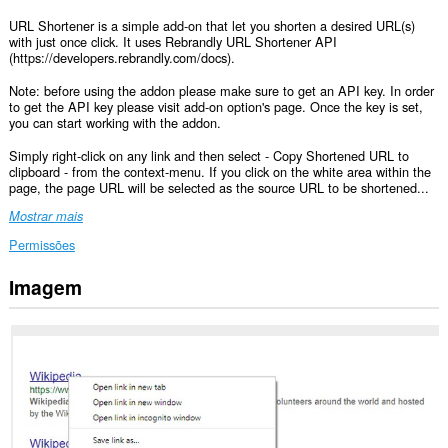
URL Shortener is a simple add-on that let you shorten a desired URL(s)
with just once click. It uses Rebrandly URL Shortener API
(https://developers.rebrandly.com/docs).
Note: before using the addon please make sure to get an API key. In order
to get the API key please visit add-on option's page. Once the key is set,
you can start working with the addon.
Simply right-click on any link and then select - Copy Shortened URL to
clipboard - from the context-menu. If you click on the white area within the
page, the page URL will be selected as the source URL to be shortened...
Mostrar mais
Permissões
Imagem
This
extension
can
write
data
into
the
clipboard.
This