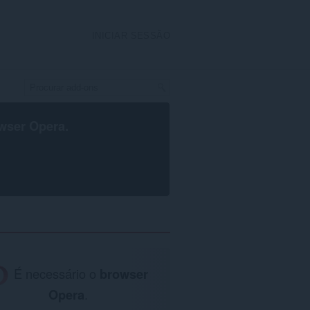
INICIAR SESSÃO
wser Opera
.
É necessário o
browser
Opera
.