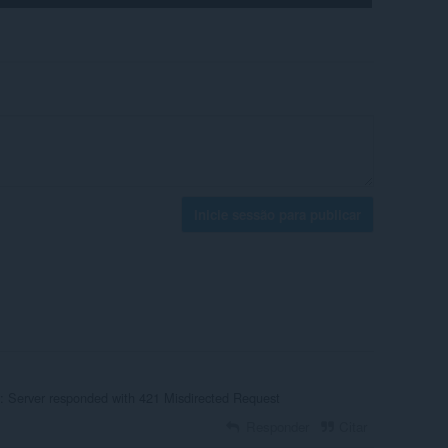
Inicie sessão para publicar
r: Server responded with 421 Misdirected Request
Responder
Citar