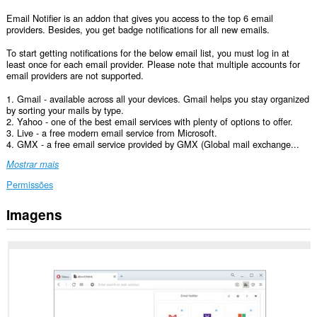
Email Notifier is an addon that gives you access to the top 6 email
providers. Besides, you get badge notifications for all new emails.
To start getting notifications for the below email list, you must log in at
least once for each email provider. Please note that multiple accounts for
email providers are not supported.
1. Gmail - available across all your devices. Gmail helps you stay organized
by sorting your mails by type.
2. Yahoo - one of the best email services with plenty of options to offer.
3. Live - a free modern email service from Microsoft.
4. GMX - a free email service provided by GMX (Global mail exchange...
Mostrar mais
Permissões
Imagens
Esta
extensão
pode
aceder
aos
seus
dados
em
alguns