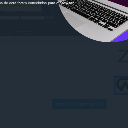
os de ecrã foram concebidos para o
browser
Inicie sessão para publicar