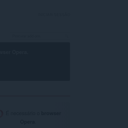
INICIAR SESSÃO
wser Opera
.
É necessário o
browser
Opera
.